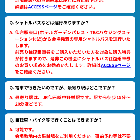
近隣施設への無断駐車は絶対にお止め下さい。
詳細は
ACCESSページ
をご確認ください 。
シャトルバスなどは運行ありますか？
仙台駅東口(ホテルガーデンパレス・TBCハウジングステ
ーション付近)から会場発着の専用シャトルバスを運行いた
します。
前売り往復乗車券をご購入いただいた方を対象に購入特典
が付きますので、是非この機会にシャトルバス往復乗車券
のお買い求めをお勧めいたします。詳細は
ACCESSページ
をご確認ください 。
電車で行きたいのですが、最寄り駅はどこですか？
最寄り駅は、JR仙石線中野栄駅です。駅から徒歩15分～
20分ほどです。
自転車・バイク等で行くことはできますか？
可能です。
会場敷地内の駐輪場をご利用ください。事前予約等は不要