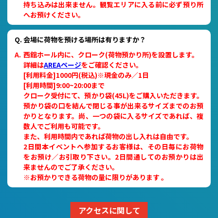
持ち込みは出来ません。観覧エリアに入る前に必ず預り所
へお預けください。
会場に荷物を預ける場所は有りますか？
西館ホール内に、クローク(荷物預かり所)を設置します。
詳細は
AREAページ
をご確認ください。
[利用料金]1000円(税込)※現金のみ／1日
[利用時間]9:00~20:00まで
クローク受付にて、預かり袋(45L)をご購入いただきます。
預かり袋の口を結んで閉じる事が出来るサイズまでのお預
かりとなります。尚、一つの袋に入るサイズであれば、複
数人でご利用も可能です。
また、利用時間内であれば荷物の出し入れは自由です。
2日間本イベントへ参加するお客様は、その日毎にお荷物
をお預け／お引取り下さい。2日間通してのお預かりは出
来ませんのでご了承ください。
※お預かりできる荷物の量に限りがあります 。
アクセスに関して