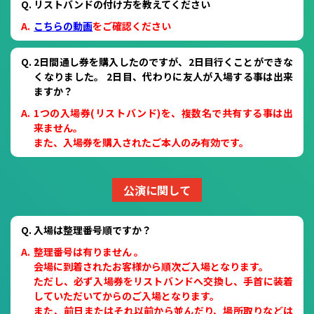
リストバンドの付け方を教えてください
こちらの動画
をご確認ください
2日間通し券を購入したのですが、2日目行くことができな
くなりました。 2日目、代わりに友人が入場する事は出来
ますか？
1つの入場券(リストバンド)を、複数名で共有する事は出
来ません。
また、入場券を購入されたご本人のみ有効です。
公演に関して
入場は整理番号順ですか？
整理番号は有りません 。
会場に到着されたお客様から順次ご入場となります。
ただし、必ず入場券をリストバンドへ交換し、手首に装着
していただいてからのご入場となります。
また、前日またはそれ以前から並んだり、場所取りなどは