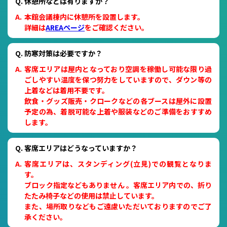
休憩所などは有りますか？
本館会議棟内に休憩所を設置します。
詳細は
AREAページ
をご確認ください。
防寒対策は必要ですか？
客席エリアは屋内となっており空調を稼働し可能な限り過
ごしやすい温度を保つ努力をしていますので、ダウン等の
上着などは着用不要です。
飲食・グッズ販売・クロークなどの各ブースは屋外に設置
予定の為、着脱可能な上着や服装などのご準備をおすすめ
します。
客席エリアはどうなっていますか？
客席エリアは、スタンディング(立見)での観覧となりま
す。
ブロック指定などもありません 。客席エリア内での、折り
たたみ椅子などの使用は禁止しています。
また、場所取りなどもご遠慮いただいておりますのでご了
承ください。