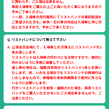
に関わらず、ご入場は出来ません。
再度入場券をご購入の上ご入場いただく事になりますので
予めご了承ください。
※一部、入場券の先行販売にてリストバンドの事前配送を
ご希望された方も、紛失・忘れ等の対応は入場券と同じ対
応となりますので、予めご了承ください。
リストバンドについて教えて下さい
公演当日会場にて、入場券と引き換えにリストバンドを1
本お渡しします。
リストバンドは入場券の代わりになる物ですので、絶対に
外れないように手首に装着してください。
通し券の場合は、複数日有効のリストバンド1本と交換い
たします。尚、いかなる場合でもリストバンドの再発行は
いたしませんので、券種毎の各有効期限まで絶対に外さな
いようにお願いします。
万が一リストバンドを紛失・破損された場合、再度リスト
バンドをご購入いただかないとご入場出来ませんので、ご
注意ください。