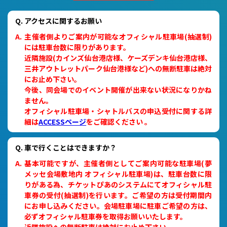
アクセスに関するお願い
主催者側よりご案内が可能なオフィシャル駐車場(抽選制)
には駐車台数に限りがあります。
近隣施設(カインズ仙台港店様、ケーズデンキ仙台港店様、
三井アウトレットパーク仙台港様など)への無断駐車は絶対
にお止め下さい。
今後、同会場でのイベント開催が出来ない状況になりかね
ません。
オフィシャル駐車場・シャトルバスの申込受付に関する詳
細は
ACCESSページ
をご確認ください 。
車で行くことはできますか？
基本可能ですが、主催者側としてご案内可能な駐車場(夢
メッセ会場敷地内 オフィシャル駐車場)は、駐車台数に限
りがある為、チケットぴあのシステムにてオフィシャル駐
車券の受付(抽選制)を行います。ご希望の方は受付期間内
にお申し込みください。会場駐車場に駐車ご希望の方は、
必ずオフィシャル駐車券を取得お願いいたします。